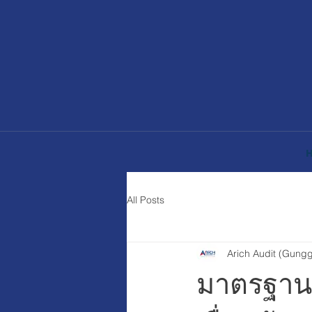
All Posts
Arich Audit (Gungg
มาตรฐานบั