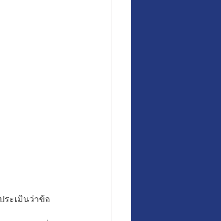
รประเมินว่าข้อ