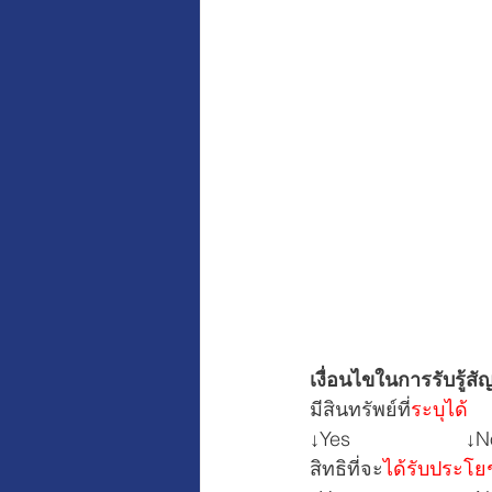
เงื่อนไขในการรับรู้
มีสินทรัพย์ที่
ระบุได้ 
↓Yes                     ↓N
สิทธิที่จะ
ได้รับประโย