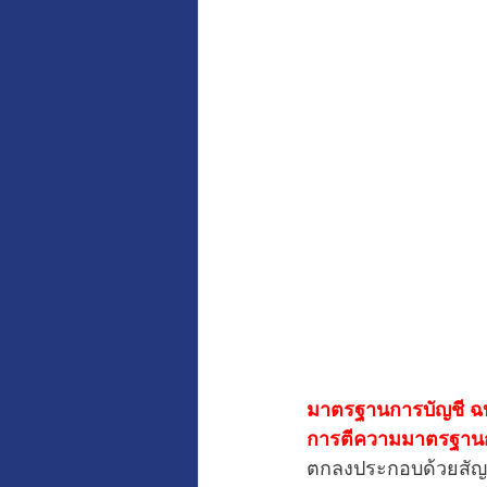
มาตรฐานการบัญชี ฉบั
การตีความมาตรฐานกา
ตกลงประกอบด้วยสัญญ