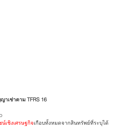
สัญญาเช่าตาม TFRS 16
o       
ชน์เชิงเศรษฐกิจ
เกือบทั้งหมดจากสินทรัพย์ที่ระบุได้