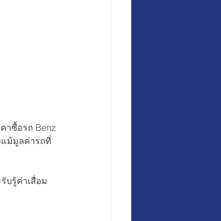
คาซื้อรถ Benz 
แม้มูลค่ารถที่
รู้ค่าเสื่อม