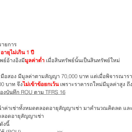
้รายการ
 อายุไม่เกิน 1 ปี
พย์อ้างอิงมี
มูลค่าต่ำ 
เมื่อสินทรัพย์นั้นเป็นสินทรัพย์ใหม่
 มือสอง มีมูลค่าตามสัญญา 70,000 บาท แต่เมื่อพิจารณารา
00 บาท จึง
ไม่เข้าข้อยกเว้น
 เพราะราคารถใหม่มีมูลค่าสูง ถึง
้องบันทึก ROU ตาม TFRS 16
นำค่าเช่าทั้งหมดตลอดอายุสัญญาเช่า มาคำนวณคิดลด และรับ
ยตลอดอายุสัญญาเช่า
ังนี้
Dr. สินทรัพย์สิทธิการใช้ (ROU) 			xx