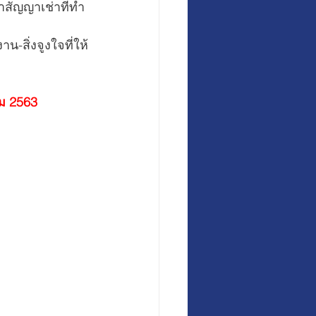
หาสัญญาเช่าที่ทำ
น-สิ่งจูงใจที่ให้
คม 2563